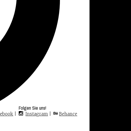
Folgen Sie uns!
cebook
|
Instagram
|
Behance