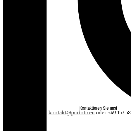
Kontaktieren Sie uns!
kontakt@purinto.eu
oder +49 157 58