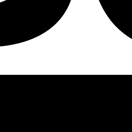
purinto